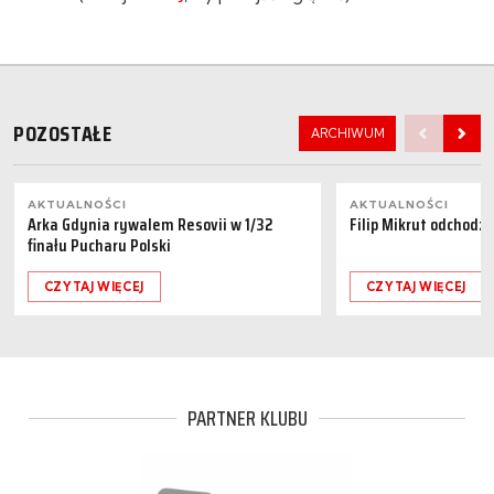
POZOSTAŁE
ARCHIWUM
AKTUALNOŚCI
AKTUALNOŚCI
Arka Gdynia rywalem Resovii w 1/32
Filip Mikrut odchodzi
finału Pucharu Polski
CZYTAJ WIĘCEJ
CZYTAJ WIĘCEJ
PARTNER KLUBU