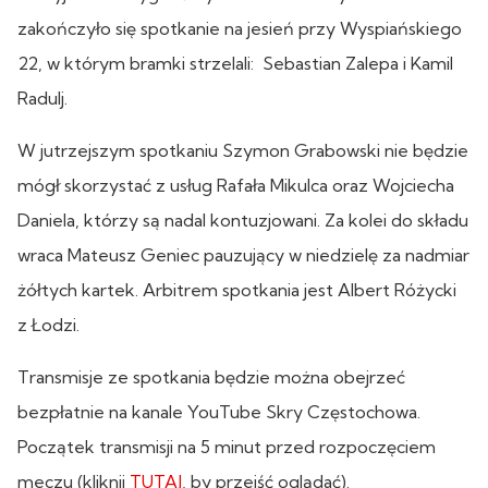
zakończyło się spotkanie na jesień przy Wyspiańskiego
22, w którym bramki strzelali: Sebastian Zalepa i Kamil
Radulj.
W jutrzejszym spotkaniu Szymon Grabowski nie będzie
mógł skorzystać z usług Rafała Mikulca oraz Wojciecha
Daniela, którzy są nadal kontuzjowani. Za kolei do składu
wraca Mateusz Geniec pauzujący w niedzielę za nadmiar
żółtych kartek. Arbitrem spotkania jest Albert Różycki
z Łodzi.
Transmisje ze spotkania będzie można obejrzeć
bezpłatnie na kanale YouTube Skry Częstochowa.
Początek transmisji na 5 minut przed rozpoczęciem
meczu (kliknij
TUTAJ
, by przejść oglądać).