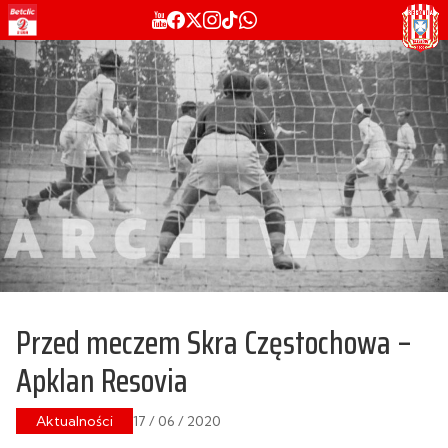
Przed meczem Skra Częstochowa –
Apklan Resovia
Aktualności
17 / 06 / 2020