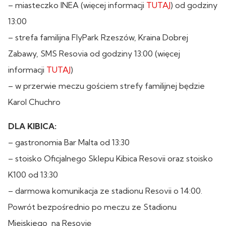
– miasteczko INEA (więcej informacji
TUTAJ
) od godziny
13:00
– strefa familijna FlyPark Rzeszów, Kraina Dobrej
Zabawy, SMS Resovia od godziny 13:00 (więcej
informacji
TUTAJ
)
– w przerwie meczu gościem strefy familijnej będzie
Karol Chuchro
DLA KIBICA:
– gastronomia Bar Malta od 13:30
– stoisko Oficjalnego Sklepu Kibica Resovii oraz stoisko
K100 od 13:30
– darmowa komunikacja ze stadionu Resovii o 14:00.
Powrót bezpośrednio po meczu ze Stadionu
Miejskiego na Resovię