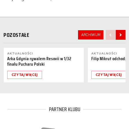
POZOSTAŁE
ARCHIWUM
AKTUALNOŚCI
AKTUALNOŚCI
Arka Gdynia rywalem Resovii w 1/32
Filip Mikrut odchodzi
finału Pucharu Polski
CZYTAJ WIĘCEJ
CZYTAJ WIĘCEJ
PARTNER KLUBU