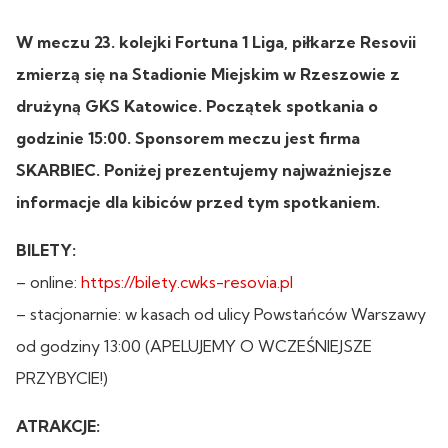
W meczu 23. kolejki Fortuna 1 Liga, piłkarze Resovii
zmierzą się na Stadionie Miejskim w Rzeszowie z
drużyną GKS Katowice. Początek spotkania o
godzinie 15:00. Sponsorem meczu jest firma
SKARBIEC. Poniżej prezentujemy najważniejsze
informacje dla kibiców przed tym spotkaniem.
BILETY:
– online:
https://bilety.cwks-resovia.pl
– stacjonarnie: w kasach od ulicy Powstańców Warszawy
od godziny 13:00 (APELUJEMY O WCZEŚNIEJSZE
PRZYBYCIE!)
ATRAKCJE: