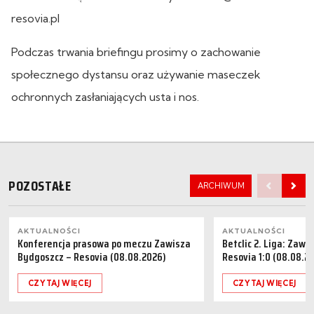
resovia.pl
Podczas trwania briefingu prosimy o zachowanie
społecznego dystansu oraz używanie maseczek
ochronnych zasłaniających usta i nos.
POZOSTAŁE
ARCHIWUM
AKTUALNOŚCI
AKTUALNOŚCI
Konferencja prasowa po meczu Zawisza
Betclic 2. Liga: Zaw
Bydgoszcz – Resovia (08.08.2026)
Resovia 1:0 (08.08.2
CZYTAJ WIĘCEJ
CZYTAJ WIĘCEJ