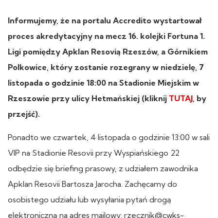
Informujemy, że na portalu Accredito wystartował
proces akredytacyjny na mecz 16. kolejki Fortuna 1.
Ligi pomiędzy Apklan Resovią Rzeszów, a Górnikiem
Polkowice, który zostanie rozegrany w niedzielę, 7
listopada o godzinie 18:00 na Stadionie Miejskim w
Rzeszowie przy ulicy Hetmańskiej (kliknij
TUTAJ,
by
przejść).
Ponadto we czwartek, 4 listopada o godzinie 13:00 w sali
VIP na Stadionie Resovii przy Wyspiańskiego 22
odbędzie się briefing prasowy, z udziałem zawodnika
Apklan Resovii Bartosza Jarocha. Zachęcamy do
osobistego udziału lub wysyłania pytań drogą
elektroniczną na adres mailowy: rzecznik@cwks-