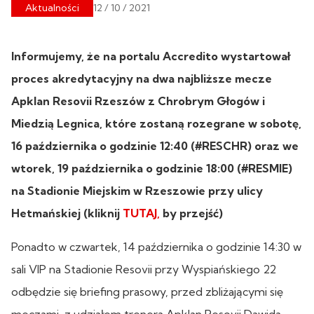
Aktualności
12 / 10 / 2021
Informujemy, że na portalu Accredito wystartował
proces akredytacyjny na dwa najbliższe mecze
Apklan Resovii Rzeszów z Chrobrym Głogów i
Miedzią Legnica, które zostaną rozegrane w sobotę,
16 października o godzinie 12:40 (#RESCHR) oraz we
wtorek, 19 października o godzinie 18:00 (#RESMIE)
na Stadionie Miejskim w Rzeszowie przy ulicy
Hetmańskiej (kliknij
TUTAJ,
by przejść)
Ponadto w czwartek, 14 października o godzinie 14:30 w
sali VIP na Stadionie Resovii przy Wyspiańskiego 22
odbędzie się briefing prasowy, przed zbliżającymi się
meczami, z udziałem trenera Apklan Resovii Dawida