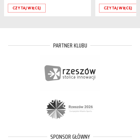
CZYTAJ WIĘCEJ
CZYTAJ WIĘCEJ
PARTNER KLUBU
SPONSOR GŁÓWNY