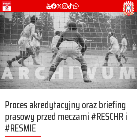
Proces akredytacyjny oraz briefing
prasowy przed meczami #RESCHR i
#RESMIE