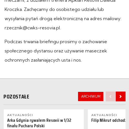
Kroczka. Zachęcamy do osobistego udziału lub
wysyłania pytań drogą elektroniczną na adres mailowy:
rzecznik@cwks-resovia.pl.
Podczas trwania briefingu prosimy o zachowanie
społecznego dystansu oraz używanie maseczek
ochronnych zasłaniających usta i nos.
POZOSTAŁE
ARCHIWUM
AKTUALNOŚCI
AKTUALNOŚCI
Arka Gdynia rywalem Resovii w 1/32
Filip Mikrut odchodzi
finału Pucharu Polski