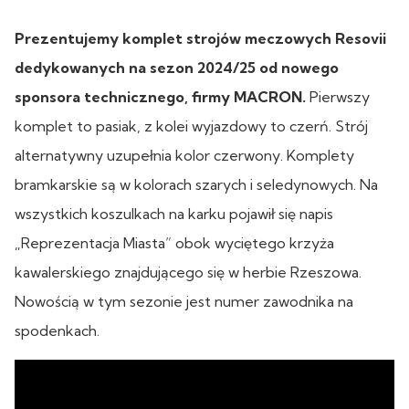
Prezentujemy komplet strojów meczowych Resovii
dedykowanych na sezon 2024/25 od nowego
sponsora technicznego, firmy MACRON.
Pierwszy
komplet to pasiak, z kolei wyjazdowy to czerń. Strój
alternatywny uzupełnia kolor czerwony. Komplety
bramkarskie są w kolorach szarych i seledynowych. Na
wszystkich koszulkach na karku pojawił się napis
„Reprezentacja Miasta” obok wyciętego krzyża
kawalerskiego znajdującego się w herbie Rzeszowa.
Nowością w tym sezonie jest numer zawodnika na
spodenkach.