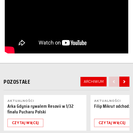
POZOSTAŁE
ARCHIWUM
AKTUALNOŚCI
AKTUALNOŚCI
Arka Gdynia rywalem Resovii w 1/32
Filip Mikrut odchodzi
finału Pucharu Polski
CZYTAJ WIĘCEJ
CZYTAJ WIĘCEJ