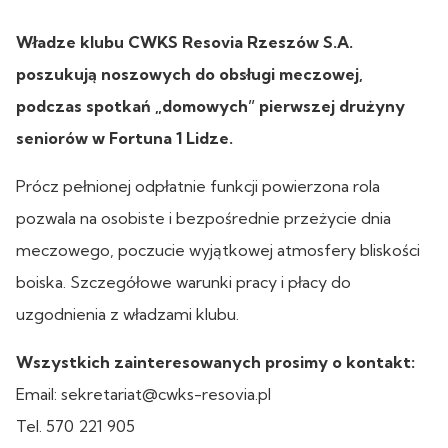
Władze klubu CWKS Resovia Rzeszów S.A.
poszukują noszowych do obsługi meczowej,
podczas spotkań „domowych” pierwszej drużyny
seniorów w Fortuna 1 Lidze.
Prócz pełnionej odpłatnie funkcji powierzona rola
pozwala na osobiste i bezpośrednie przeżycie dnia
meczowego, poczucie wyjątkowej atmosfery bliskości
boiska. Szczegółowe warunki pracy i płacy do
uzgodnienia z władzami klubu.
Wszystkich zainteresowanych prosimy o kontakt:
Email: sekretariat@cwks-resovia.pl
Tel. 570 221 905