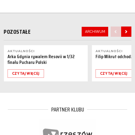
POZOSTAŁE
ARCHIWUM
AKTUALNOŚCI
AKTUALNOŚCI
Arka Gdynia rywalem Resovii w 1/32
Filip Mikrut odchodzi
finału Pucharu Polski
CZYTAJ WIĘCEJ
CZYTAJ WIĘCEJ
PARTNER KLUBU