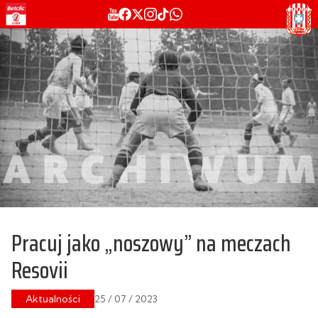
Pracuj jako „noszowy” na meczach
Resovii
Aktualności
25 / 07 / 2023