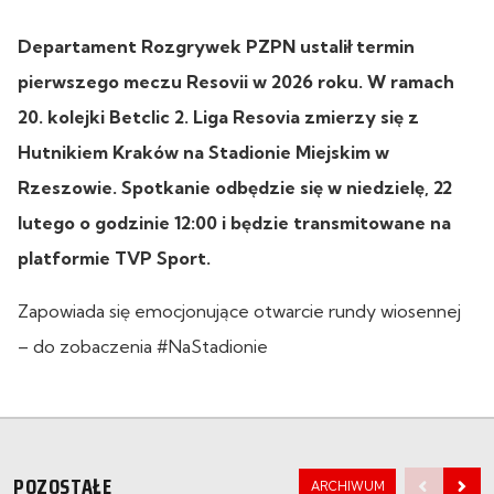
Departament Rozgrywek PZPN ustalił termin
pierwszego meczu Resovii w 2026 roku. W ramach
20. kolejki Betclic 2. Liga Resovia zmierzy się z
Hutnikiem Kraków na Stadionie Miejskim w
Rzeszowie. Spotkanie odbędzie się w niedzielę, 22
lutego o godzinie 12:00 i będzie transmitowane na
platformie TVP Sport.
Zapowiada się emocjonujące otwarcie rundy wiosennej
– do zobaczenia #NaStadionie
POZOSTAŁE
ARCHIWUM