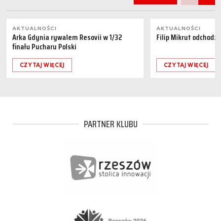
AKTUALNOŚCI
AKTUALNOŚCI
Arka Gdynia rywalem Resovii w 1/32
Filip Mikrut odchodzi
finału Pucharu Polski
CZYTAJ WIĘCEJ
CZYTAJ WIĘCEJ
PARTNER KLUBU