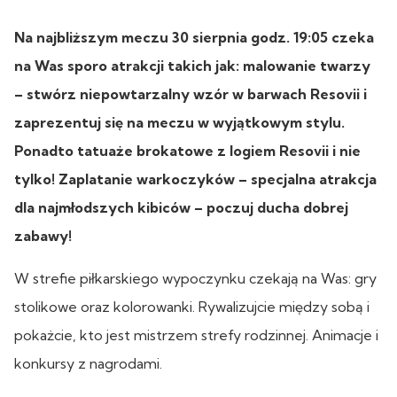
Na najbliższym meczu 30 sierpnia godz. 19:05 czeka
na Was sporo atrakcji takich jak: malowanie twarzy
– stwórz niepowtarzalny wzór w barwach Resovii i
zaprezentuj się na meczu w wyjątkowym stylu.
Ponadto tatuaże brokatowe z logiem Resovii i nie
tylko! Zaplatanie warkoczyków – specjalna atrakcja
dla najmłodszych kibiców – poczuj ducha dobrej
zabawy!
W strefie piłkarskiego wypoczynku czekają na Was: gry
stolikowe oraz kolorowanki. Rywalizujcie między sobą i
pokażcie, kto jest mistrzem strefy rodzinnej. Animacje i
konkursy z nagrodami.