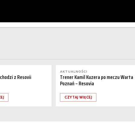
AKTUALNOŚCI
dchodzi z Resovii
Trener Kamil Kuzera po meczu Warta
Poznań – Resovia
EJ
CZYTAJ WIĘCEJ