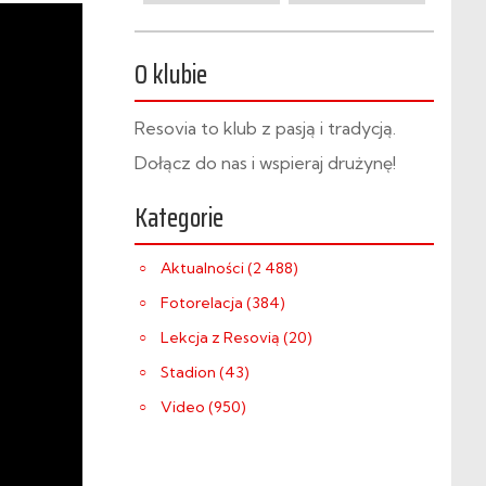
O klubie
Resovia to klub z pasją i tradycją.
Dołącz do nas i wspieraj drużynę!
Kategorie
Aktualności (2 488)
Fotorelacja (384)
Lekcja z Resovią (20)
Stadion (43)
Video (950)