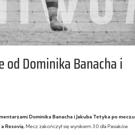
 od Dominika Banacha i
entarzami Dominika Banacha i Jakuba Tetyka po meczu 
 a Resovią.
Mecz zakończył się wynikiem 3:0 dla Pasiaków.