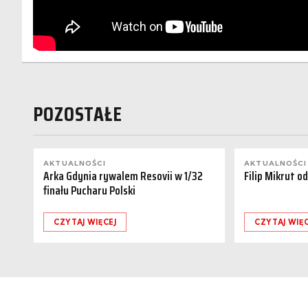
POZOSTAŁE
AKTUALNOŚCI
AKTUALNOŚCI
Arka Gdynia rywalem Resovii w 1/32
Filip Mikrut o
finału Pucharu Polski
CZYTAJ WIĘCEJ
CZYTAJ WIĘC