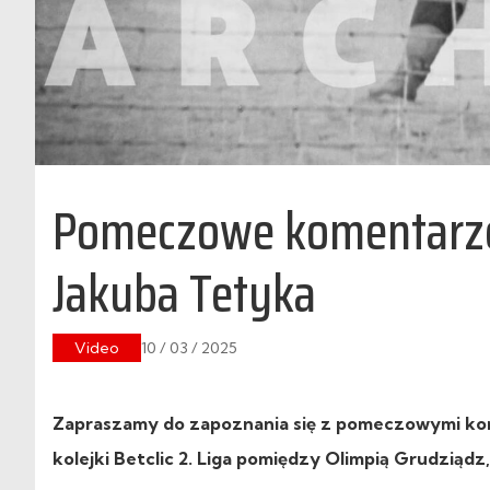
Pomeczowe komentarze
Jakuba Tetyka
Video
10 / 03 / 2025
Zapraszamy do zapoznania się z pomeczowymi kom
kolejki Betclic 2. Liga pomiędzy Olimpią Grudziądz,