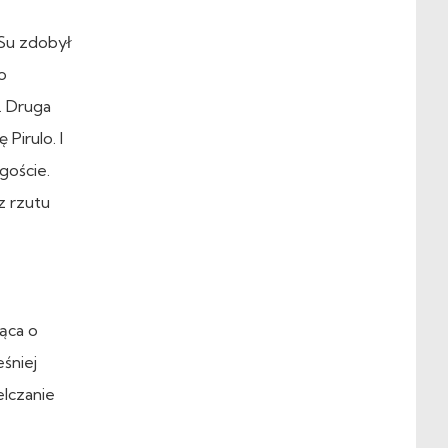
KSu zdobył
o
. Druga
Pirulo. I
goście.
z rzutu
ąca o
śniej
elczanie