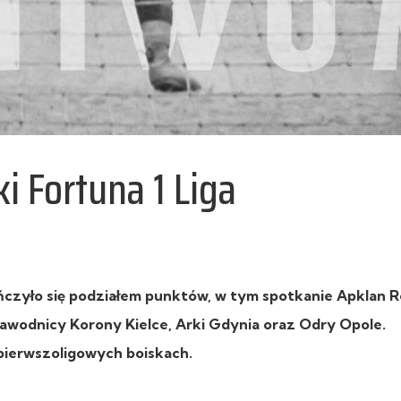
i Fortuna 1 Liga
ończyło się podziałem punktów, w tym spotkanie Apklan R
awodnicy Korony Kielce, Arki Gdynia oraz Odry Opole.
pierwszoligowych boiskach.