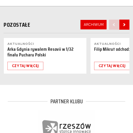
POZOSTAŁE
ARCHIWUM
AKTUALNOŚCI
AKTUALNOŚCI
Arka Gdynia rywalem Resovii w 1/32
Filip Mikrut odchodzi
finału Pucharu Polski
CZYTAJ WIĘCEJ
CZYTAJ WIĘCEJ
PARTNER KLUBU