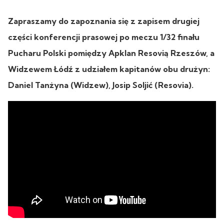
Zapraszamy do zapoznania się z zapisem drugiej
części konferencji prasowej po meczu 1/32 finału
Pucharu Polski pomiędzy Apklan Resovią Rzeszów, a
Widzewem Łódź z udziałem kapitanów obu drużyn:
Daniel Tanżyna (Widzew), Josip Soljić (Resovia).