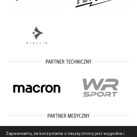
PARTNER TECHNICZNY
PARTNER MEDYCZNY
Zapewniamy, że korzystanie z naszej strony jest wygodne i