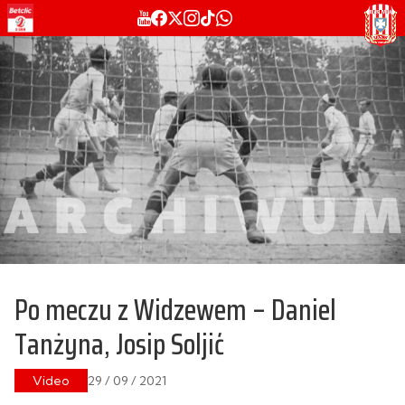
Po meczu z Widzewem – Daniel
Tanżyna, Josip Soljić
Video
29 / 09 / 2021