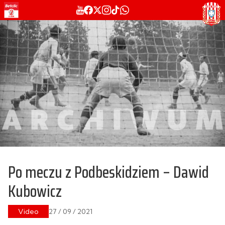
Po meczu z Podbeskidziem – Dawid
Kubowicz
Video
27 / 09 / 2021