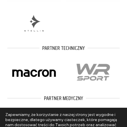
PARTNER TECHNICZNY
PARTNER MEDYCZNY
Zapewniamy, że korzystanie z naszej strony jest wygodne i
bezpieczne, dlatego używamy ciasteczek, które pomagają
nam dostosować treści do Twoich potrzeb oraz analizować