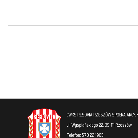
CWKS RESOVIA RZESZÓW SPÓŁKA AKCYJ
ul. Wyspiańskiego 22, 35-111 Rzeszów
Telefon: 570 22 1905