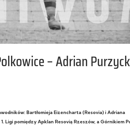
olkowice – Adrian Purzyck
odników: Bartłomieja Eizencharta (Resovia) i Adriana
 1. Ligi pomiędzy Apklan Resovią Rzeszów, a Górnikiem P