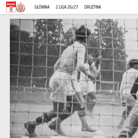
GŁÓWNA
2 LIGA 26/27
DRUŻYNA