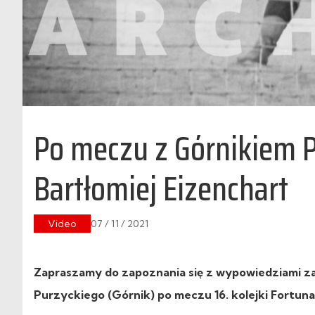
Po meczu z Górnikiem P
Bartłomiej Eizenchart
Video
07 / 11 / 2021
Zapraszamy do zapoznania się z wypowiedziami zaw
Purzyckiego (Górnik) po meczu 16. kolejki Fortuna