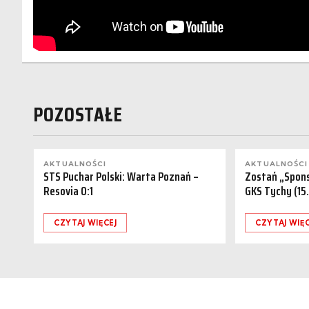
POZOSTAŁE
AKTUALNOŚCI
AKTUALNOŚCI
STS Puchar Polski: Warta Poznań –
Zostań „Spon
Resovia 0:1
GKS Tychy (15
CZYTAJ WIĘCEJ
CZYTAJ WIĘC