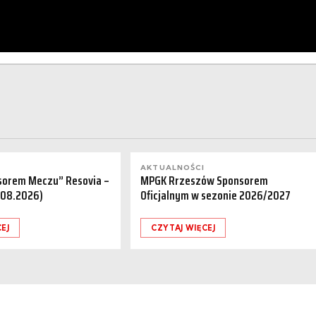
AKTUALNOŚCI
sorem Meczu” Resovia –
MPGK Rrzeszów Sponsorem
.08.2026)
Oficjalnym w sezonie 2026/2027
EJ
CZYTAJ WIĘCEJ