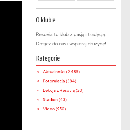
O klubie
Resovia to klub z pasją i tradycją.
Dołącz do nas i wspieraj drużynę!
Kategorie
Aktualności (2 485)
Fotorelacja (384)
Lekcja z Resovią (20)
Stadion (43)
Video (950)