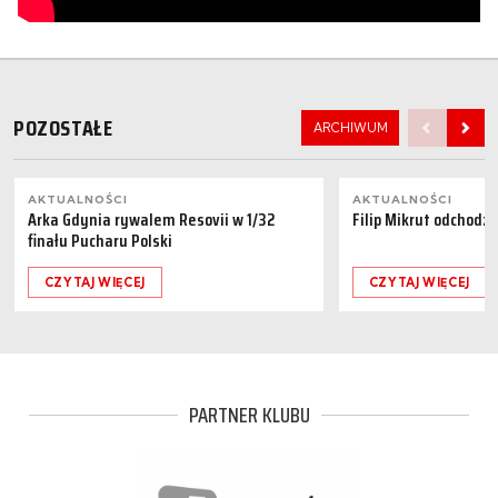
POZOSTAŁE
ARCHIWUM
AKTUALNOŚCI
AKTUALNOŚCI
Arka Gdynia rywalem Resovii w 1/32
Filip Mikrut odchodzi
finału Pucharu Polski
CZYTAJ WIĘCEJ
CZYTAJ WIĘCEJ
PARTNER KLUBU