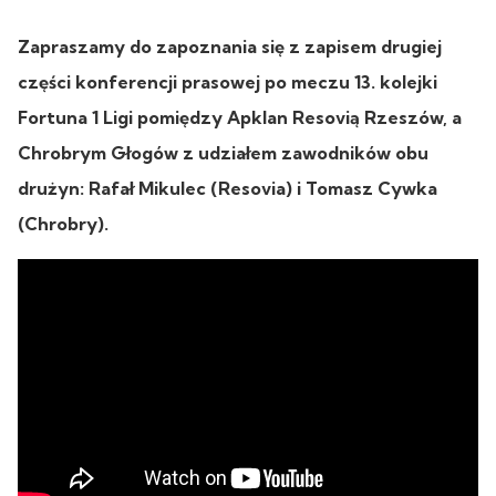
Zapraszamy do zapoznania się z zapisem drugiej
części konferencji prasowej po meczu 13. kolejki
Fortuna 1 Ligi pomiędzy Apklan Resovią Rzeszów, a
Chrobrym Głogów z udziałem zawodników obu
drużyn: Rafał Mikulec (Resovia) i Tomasz Cywka
(Chrobry).