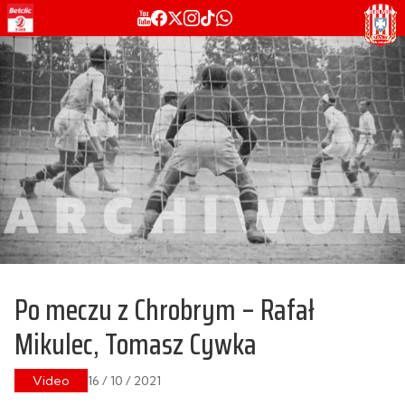
Po meczu z Chrobrym – Rafał
Mikulec, Tomasz Cywka
Video
16 / 10 / 2021