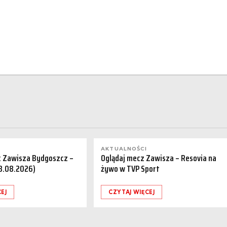
AKTUALNOŚCI
a: Zawisza Bydgoszcz –
Oglądaj mecz Zawisza – Resovia na
08.08.2026)
żywo w TVP Sport
EJ
CZYTAJ WIĘCEJ