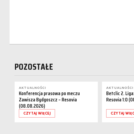
POZOSTAŁE
AKTUALNOŚCI
AKTUALNOŚCI
Konferencja prasowa po meczu
Betclic 2. Lig
Zawisza Bydgoszcz – Resovia
Resovia 1:0 (
(08.08.2026)
CZYTAJ WIĘCEJ
CZYTAJ WIĘC