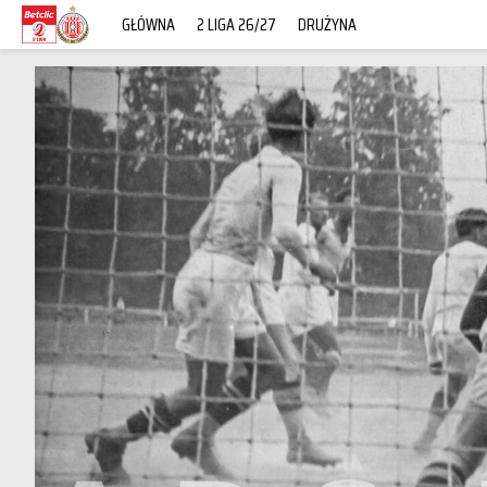
GŁÓWNA
2 LIGA 26/27
DRUŻYNA