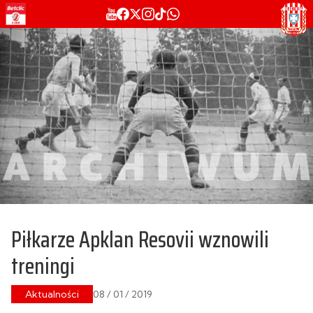
Piłkarze Apklan Resovii wznowili
treningi
Aktualności
08 / 01 / 2019