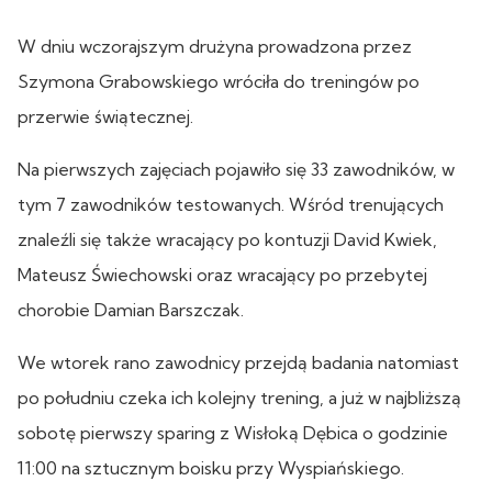
W dniu wczorajszym drużyna prowadzona przez
Szymona Grabowskiego wróciła do treningów po
przerwie świątecznej.
Na pierwszych zajęciach pojawiło się 33 zawodników, w
tym 7 zawodników testowanych. Wśród trenujących
znaleźli się także wracający po kontuzji David Kwiek,
Mateusz Świechowski oraz wracający po przebytej
chorobie Damian Barszczak.
We wtorek rano zawodnicy przejdą badania natomiast
po południu czeka ich kolejny trening, a już w najbliższą
sobotę pierwszy sparing z Wisłoką Dębica o godzinie
11:00 na sztucznym boisku przy Wyspiańskiego.