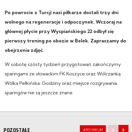
Po powrocie z Turcji nasi piłkarze dostali trzy dni
wolnego na regeneracje i odpoczynek. Wczoraj na
głównej płycie przy Wyspiańskiego 22 odbył się
pierwszy trening po obozie w Belek. Zapraszamy do
obejrzenia zdjęć.
W sobotę szósty tydzień przygotowań zakończymy
sparingami ze słowackim FK Koszyce oraz Wólczanką
Wólka Pełkińska. Godziny oraz miejsce rozgrywania
sparingów nie są jeszcze znane.
POZOSTAŁE
ARCHIWUM