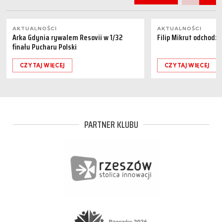
AKTUALNOŚCI
AKTUALNOŚCI
Arka Gdynia rywalem Resovii w 1/32
Filip Mikrut odchodzi
finału Pucharu Polski
CZYTAJ WIĘCEJ
CZYTAJ WIĘCEJ
PARTNER KLUBU