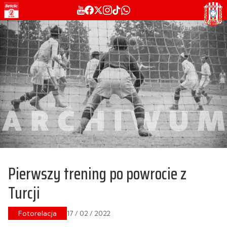
Pierwszy trening po powrocie z
Turcji
Fotorelacja
17 / 02 / 2022