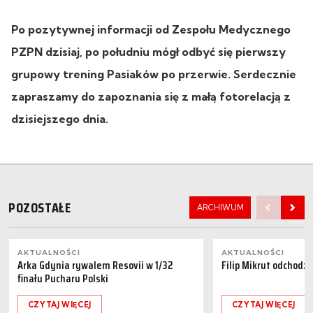
Po pozytywnej informacji od Zespołu Medycznego
PZPN dzisiaj, po południu mógł odbyć się pierwszy
grupowy trening Pasiaków po przerwie. Serdecznie
zapraszamy do zapoznania się z małą fotorelacją z
dzisiejszego dnia.
POZOSTAŁE
ARCHIWUM
AKTUALNOŚCI
AKTUALNOŚCI
Arka Gdynia rywalem Resovii w 1/32
Filip Mikrut odchodzi
finału Pucharu Polski
CZYTAJ WIĘCEJ
CZYTAJ WIĘCEJ