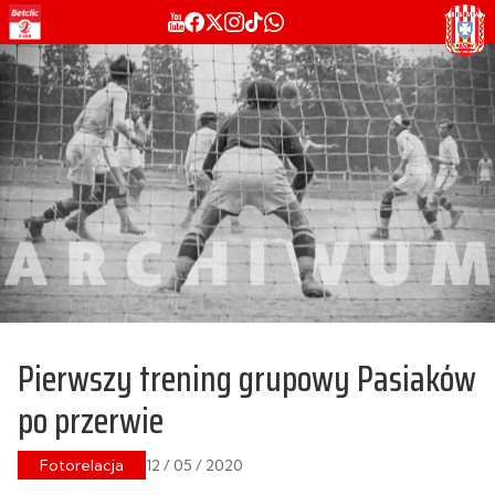
Pierwszy trening grupowy Pasiaków
po przerwie
Fotorelacja
12 / 05 / 2020