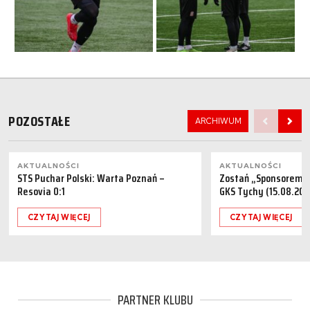
POZOSTAŁE
ARCHIWUM
AKTUALNOŚCI
AKTUALNOŚCI
STS Puchar Polski: Warta Poznań –
Zostań „Sponsorem M
Resovia 0:1
GKS Tychy (15.08.202
CZYTAJ WIĘCEJ
CZYTAJ WIĘCEJ
PARTNER KLUBU