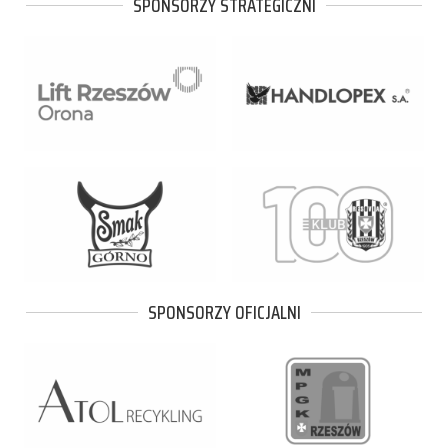
SPONSORZY STRATEGICZNI
SPONSORZY OFICJALNI