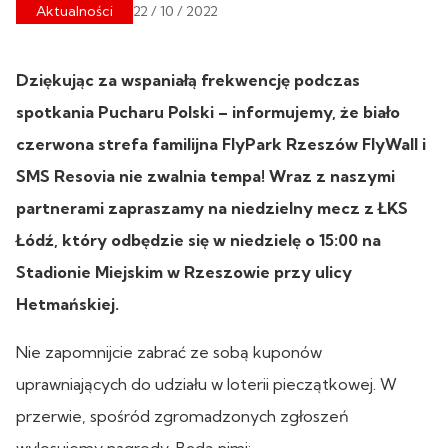
Aktualności
22 / 10 / 2022
Dziękując za wspaniałą frekwencję podczas
spotkania Pucharu Polski – informujemy, że biało
czerwona strefa familijna FlyPark Rzeszów FlyWall i
SMS Resovia nie zwalnia tempa! Wraz z naszymi
partnerami zapraszamy na niedzielny mecz z ŁKS
Łódź, który odbędzie się w niedzielę o 15:00 na
Stadionie Miejskim w Rzeszowie przy ulicy
Hetmańskiej.
Nie zapomnijcie zabrać ze sobą kuponów
uprawniających do udziału w loterii pieczątkowej. W
przerwie, spośród zgromadzonych zgłoszeń
wylosujemy nagrody. Będą nimi: