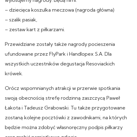
– dziecięca koszulka meczowa (nagroda główna)
– szalik pasiak,
– zestaw kart z piłkarzami.
Przewidziane zostały także nagrody pocieszenia
ufundowane przez FlyPark i Handlopex S.A. Dla
wszystkich uczestników degustacja Resoviackich
krówek.
Orócz wspomnianych atrakcji w przerwie spotkania
swoją obecnością strefę rodzinną zaszczycą Paweł
Łakota i Tadeusz Grabowski. Tu także przygotowane
zostaną kolejne pocztówki z zawodnikami, na których
będzie można zdobyć własnoręczny podpis piłkarzy
oraz zrobić pamiątkowe zdjęcie.