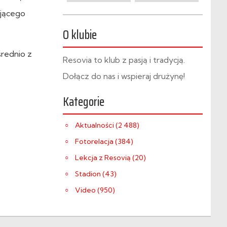
ującego
O klubie
średnio z
Resovia to klub z pasją i tradycją.
Dołącz do nas i wspieraj drużynę!
Kategorie
Aktualności (2 488)
Fotorelacja (384)
Lekcja z Resovią (20)
Stadion (43)
Video (950)