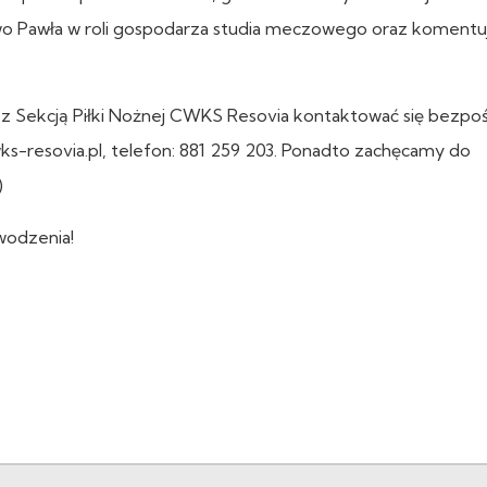
two Pawła w roli gospodarza studia meczowego oraz koment
 z Sekcją Piłki Nożnej CWKS Resovia kontaktować się bezpo
s-resovia.pl, telefon: 881 259 203. Ponadto zachęcamy do
)
wodzenia!