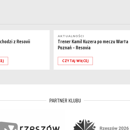
AKTUALNOŚCI
dchodzi z Resovii
Trener Kamil Kuzera po meczu Warta
Poznań – Resovia
EJ
CZYTAJ WIĘCEJ
PARTNER KLUBU