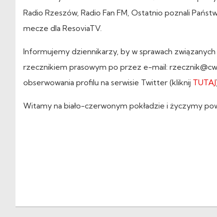
Radio Rzeszów, Radio Fan FM, Ostatnio poznali Pańs
mecze dla ResoviaTV.
Informujemy dziennikarzy, by w sprawach związanych
rzecznikiem prasowym po przez e-mail: rzecznik@cwk
obserwowania profilu na serwisie Twitter (kliknij
TUTAJ
Witamy na biało-czerwonym pokładzie i życzymy po