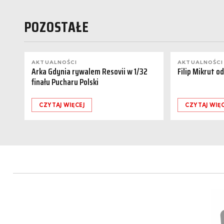
POZOSTAŁE
AKTUALNOŚCI
AKTUALNOŚCI
Arka Gdynia rywalem Resovii w 1/32
Filip Mikrut o
finału Pucharu Polski
CZYTAJ WIĘCEJ
CZYTAJ WIĘC