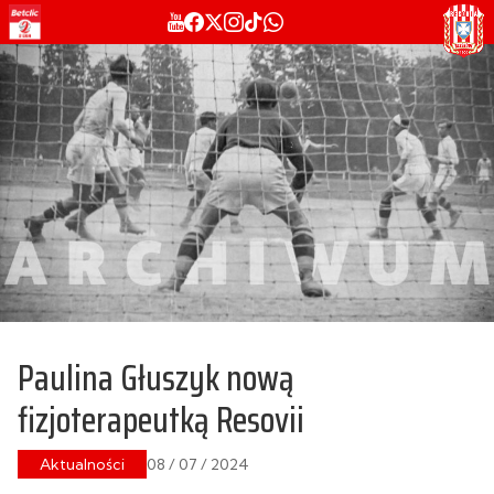
Paulina Głuszyk nową
fizjoterapeutką Resovii
Aktualności
08 / 07 / 2024