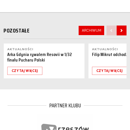
POZOSTAŁE
ARCHIWUM
AKTUALNOŚCI
AKTUALNOŚCI
Arka Gdynia rywalem Resovii w 1/32
Filip Mikrut odchodzi
finału Pucharu Polski
CZYTAJ WIĘCEJ
CZYTAJ WIĘCEJ
PARTNER KLUBU