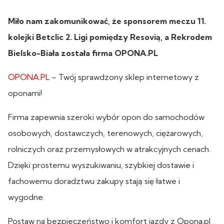
Miło nam zakomunikować, że sponsorem meczu 11.
kolejki Betclic 2. Ligi pomiędzy Resovią, a Rekrodem
Bielsko-Biała została firma OPONA.PL
OPONA.PL
– Twój sprawdzony sklep internetowy z
oponami!
Firma zapewnia szeroki wybór opon do samochodów
osobowych, dostawczych, terenowych, ciężarowych,
rolniczych oraz przemysłowych w atrakcyjnych cenach.
Dzięki prostemu wyszukiwaniu, szybkiej dostawie i
fachowemu doradztwu zakupy stają się łatwe i
wygodne.
Postaw na bezpieczeństwo i komfort jazdy z Opona.pl