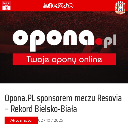
Opona.PL sponsorem meczu Resovia
– Rekord Bielsko-Biała
Aktualności
02 / 10 / 2025