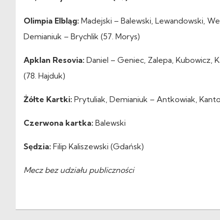
Olimpia Elbląg:
Madejski – Balewski, Lewandowski, Wenge
Demianiuk – Brychlik (57. Morys)
Apklan Resovia:
Daniel – Geniec, Zalepa, Kubowicz, Ka
(78. Hajduk)
Żółte Kartki:
Prytuliak, Demianiuk – Antkowiak, Kant
Czerwona kartka:
Balewski
Sędzia:
Filip Kaliszewski (Gdańsk)
Mecz bez udziału publiczności