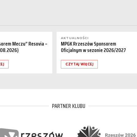
AKTUALNOŚCI
sorem Meczu” Resovia –
MPGK Rrzeszów Sponsorem
.08.2026)
Oficjalnym w sezonie 2026/2027
EJ
CZYTAJ WIĘCEJ
PARTNER KLUBU