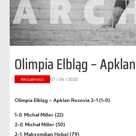
Olimpia Elbląg – Apklan
Aktualności
07 / 06 / 2020
Olimpia Elbląg – Apklan Resovia 2-1 (1-0)
1-0, Michał Miller (22)
2-0, Michał Miller (50)
2-1, Maksymilian Hebel (79)