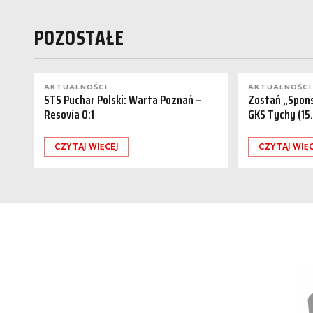
POZOSTAŁE
AKTUALNOŚCI
AKTUALNOŚCI
STS Puchar Polski: Warta Poznań –
Zostań „Spon
Resovia 0:1
GKS Tychy (15
CZYTAJ WIĘCEJ
CZYTAJ WIĘC