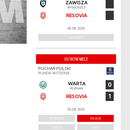
ZAWISZA
BYDGOSZCZ
RESOVIA
08.08.2026
ZAPOWIEDŹ
OSTATNI MECZ
PUCHAR POLSKI
RUNDA WSTĘPNA
WARTA
0
POZNAŃ
1
RESOVIA
05.08.2026
ZAPOWIEDŹ
RELACJA
ZDJĘCIA
VIDEO