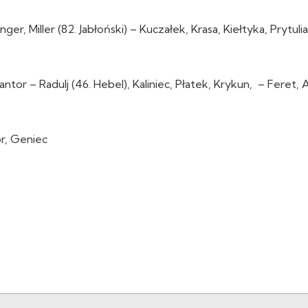
r, Miller (82. Jabłoński) – Kuczałek, Krasa, Kiełtyka, Prytulia
ntor – Radulj (46. Hebel), Kaliniec, Płatek, Krykun, – Feret,
or, Geniec