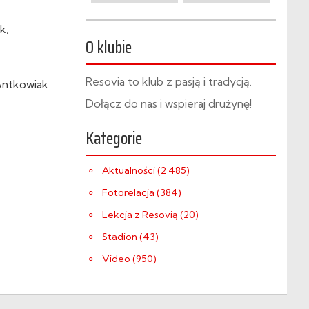
k,
O klubie
Resovia to klub z pasją i tradycją.
 Antkowiak
Dołącz do nas i wspieraj drużynę!
Kategorie
Aktualności (2 485)
Fotorelacja (384)
Lekcja z Resovią (20)
Stadion (43)
Video (950)