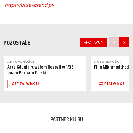
https://ultra-brand.pl/
POZOSTAŁE
ARCHIWUM
AKTUALNOŚCI
AKTUALNOŚCI
Arka Gdynia rywalem Resovii w 1/32
Filip Mikrut odchodzi
finału Pucharu Polski
CZYTAJ WIĘCEJ
CZYTAJ WIĘCEJ
PARTNER KLUBU