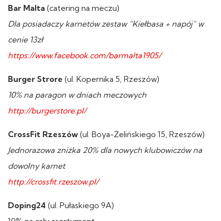
Bar Malta
(catering na meczu)
Dla posiadaczy karnetów zestaw “Kiełbasa + napój” w
cenie 13zł
https://www.facebook.com/barmalta1905/
Burger Strore
(ul. Kopernika 5, Rzeszów)
10% na paragon w dniach meczowych
http://burgerstore.pl/
CrossFit Rzeszów
(ul. Boya-Żelińskiego 15, Rzeszów)
Jednorazowa zniżka 20% dla nowych klubowiczów na
dowolny karnet
http://crossfit.rzeszow.pl/
Doping24
(ul. Pułaskiego 9A)
10% na cały asortyment