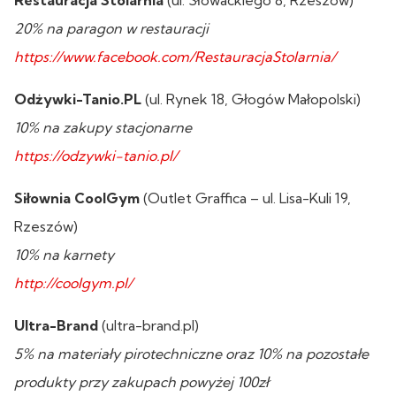
20% na paragon w restauracji
https://www.facebook.com/RestauracjaStolarnia/
Odżywki-Tanio.PL
(ul. Rynek 18, Głogów Małopolski)
10% na zakupy stacjonarne
https://odzywki-tanio.pl/
Siłownia CoolGym
(Outlet Graffica – ul. Lisa-Kuli 19,
Rzeszów)
10% na karnety
http://coolgym.pl/
Ultra-Brand
(ultra-brand.pl)
5% na materiały pirotechniczne oraz 10% na pozostałe
produkty przy zakupach powyżej 100zł