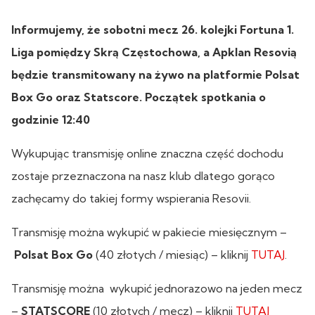
Informujemy, że sobotni mecz 26. kolejki Fortuna 1.
Liga pomiędzy Skrą Częstochowa, a Apklan Resovią
będzie transmitowany na żywo na platformie Polsat
Box Go oraz Statscore. Początek spotkania o
godzinie 12:40
Wykupując transmisję online znaczna część dochodu
zostaje przeznaczona na nasz klub dlatego gorąco
zachęcamy do takiej formy wspierania Resovii.
Transmisję można wykupić w pakiecie miesięcznym –
Polsat Box Go
(40 złotych / miesiąc) – kliknij
TUTAJ
.
Transmisję można wykupić jednorazowo na jeden mecz
–
STATSCORE
(10 złotych / mecz) – kliknij
TUTAJ