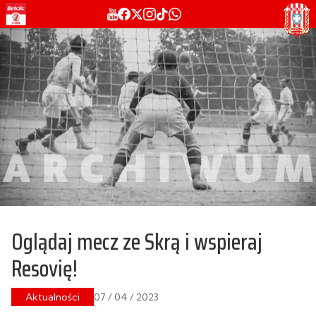
Oglądaj mecz ze Skrą i wspieraj
Resovię!
Aktualności
07 / 04 / 2023