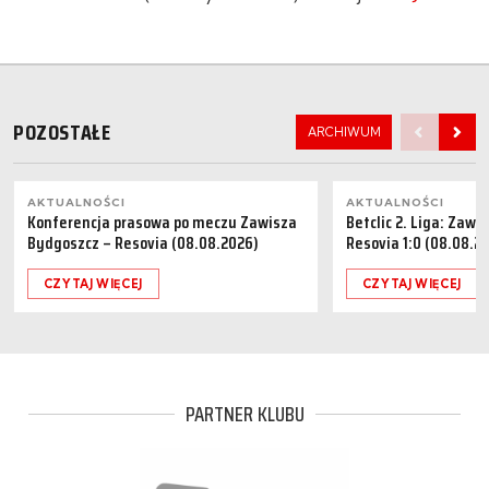
POZOSTAŁE
ARCHIWUM
AKTUALNOŚCI
AKTUALNOŚCI
Konferencja prasowa po meczu Zawisza
Betclic 2. Liga: Zaw
Bydgoszcz – Resovia (08.08.2026)
Resovia 1:0 (08.08.2
CZYTAJ WIĘCEJ
CZYTAJ WIĘCEJ
PARTNER KLUBU