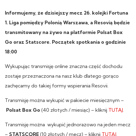
Informujemy, że dzisiejszy mecz 26. kolejki Fortuna
1. Liga pomiędzy Polonią Warszawa, a Resovią będzie
transmitowany na żywo na platformie Polsat Box
Go oraz Statscore. Początek spotkania o godzinie
18:00
Wykupując transmisję online znaczna część dochodu
zostaje przeznaczona na nasz klub dlatego gorąco
zachęcamy do takiej formy wspierania Resovii.
Transmisję można wykupić w pakiecie miesięcznym –
Polsat Box Go
(40 złotych / miesiąc) – kliknij
TUTAJ
.
Transmisję można wykupić jednorazowo na jeden mecz
–
STATSCORE
(10 złotych / mecz) – kliknij
TUTAJ
.