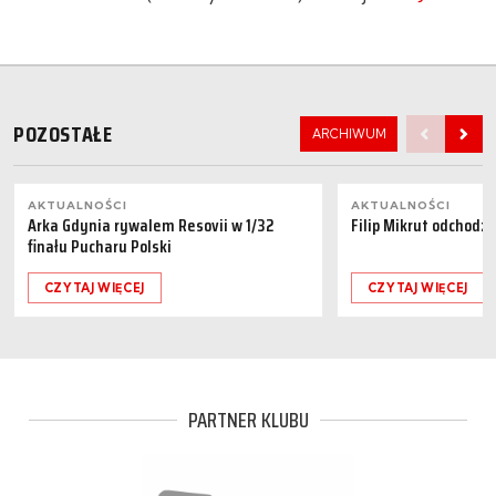
POZOSTAŁE
ARCHIWUM
AKTUALNOŚCI
AKTUALNOŚCI
Arka Gdynia rywalem Resovii w 1/32
Filip Mikrut odchodzi
finału Pucharu Polski
CZYTAJ WIĘCEJ
CZYTAJ WIĘCEJ
PARTNER KLUBU