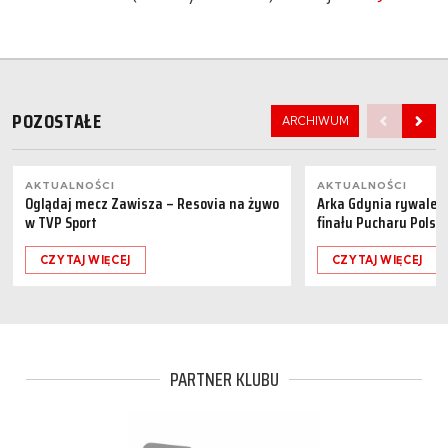
POZOSTAŁE
ARCHIWUM
AKTUALNOŚCI
AKTUALNOŚCI
Oglądaj mecz Zawisza – Resovia na żywo
Arka Gdynia rywalem 
w TVP Sport
finału Pucharu Polski
CZYTAJ WIĘCEJ
CZYTAJ WIĘCEJ
PARTNER KLUBU