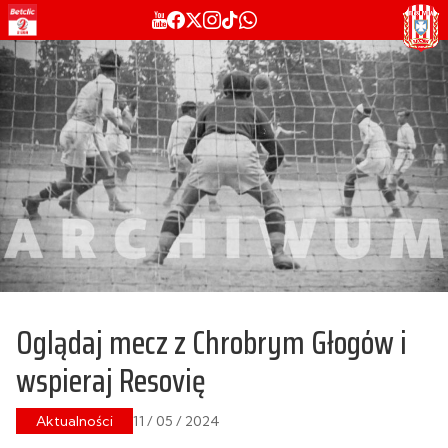
Oglądaj mecz z Chrobrym Głogów i
wspieraj Resovię
Aktualności
11 / 05 / 2024