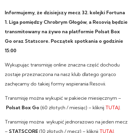
Informujemy, że dzisiejszy mecz 32. kolejki Fortuna
1. Liga pomiędzy Chrobrym Głogów,
a Resovią będzie
transmitowany na żywo na platformie Polsat Box
Go oraz Statscore. Początek spotkania o godzinie
15:00
Wykupując transmisję online znaczna część dochodu
zostaje przeznaczona na nasz klub dlatego gorąco
zachęcamy do takiej formy wspierania Resovii.
Transmisję można wykupić w pakiecie miesięcznym –
Polsat Box Go
(60 złotych / miesiąc) – kliknij
TUTAJ
.
Transmisję można wykupić jednorazowo na jeden mecz
–
STATSCORE
(10 złotych / mecz) – kliknij
TUTAJ
.