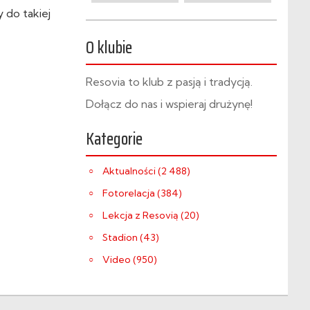
 do takiej
O klubie
Resovia to klub z pasją i tradycją.
Dołącz do nas i wspieraj drużynę!
Kategorie
Aktualności (2 488)
Fotorelacja (384)
Lekcja z Resovią (20)
Stadion (43)
Video (950)