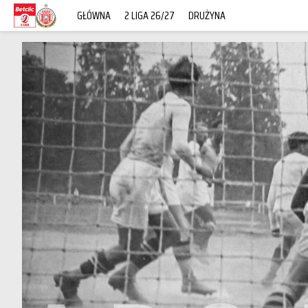
GŁÓWNA
2 LIGA 26/27
DRUŻYNA