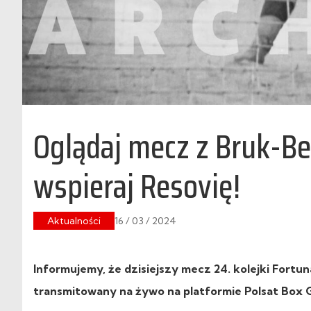
Oglądaj mecz z Bruk-Be
wspieraj Resovię!
Aktualności
16 / 03 / 2024
Informujemy, że dzisiejszy mecz 24. kolejki Fortun
transmitowany na żywo na platformie Polsat Box G