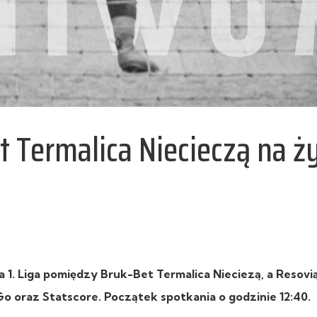
t Termalica Niecieczą na ż
a 1. Liga pomiędzy Bruk-Bet Termalica Nieciezą, a Resovi
o oraz Statscore. Początek spotkania o godzinie 12:40.