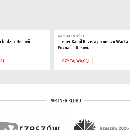
AKTUALNOŚCI
dchodzi z Resovii
Trener Kamil Kuzera po meczu Warta
Poznań – Resovia
EJ
CZYTAJ WIĘCEJ
PARTNER KLUBU