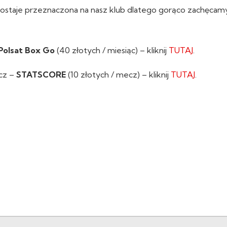
ostaje przeznaczona na nasz klub dlatego gorąco zachęcamy
Polsat Box Go
(40 złotych / miesiąc) – kliknij
TUTAJ
.
cz –
STATSCORE
(10 złotych / mecz) – kliknij
TUTAJ
.