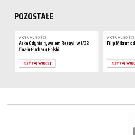
POZOSTAŁE
AKTUALNOŚCI
AKTUALNOŚCI
Arka Gdynia rywalem Resovii w 1/32
Filip Mikrut o
finału Pucharu Polski
CZYTAJ WIĘCEJ
CZYTAJ WIĘC