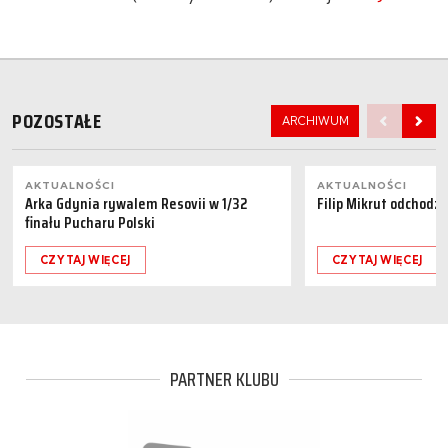
POZOSTAŁE
ARCHIWUM
AKTUALNOŚCI
AKTUALNOŚCI
Arka Gdynia rywalem Resovii w 1/32
Filip Mikrut odchodzi
finału Pucharu Polski
CZYTAJ WIĘCEJ
CZYTAJ WIĘCEJ
PARTNER KLUBU