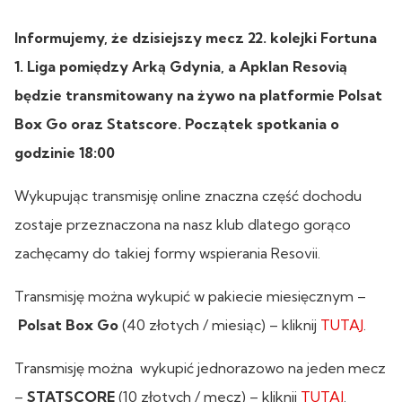
Informujemy, że dzisiejszy mecz 22. kolejki Fortuna
1. Liga pomiędzy Arką Gdynia, a Apklan Resovią
będzie transmitowany na żywo na platformie Polsat
Box Go oraz Statscore. Początek spotkania o
godzinie 18:00
Wykupując transmisję online znaczna część dochodu
zostaje przeznaczona na nasz klub dlatego gorąco
zachęcamy do takiej formy wspierania Resovii.
Transmisję można wykupić w pakiecie miesięcznym –
Polsat Box Go
(40 złotych / miesiąc) – kliknij
TUTAJ
.
Transmisję można wykupić jednorazowo na jeden mecz
–
STATSCORE
(10 złotych / mecz) – kliknij
TUTAJ
.