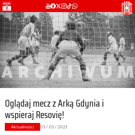
Oglądaj mecz z Arką Gdynia i
wspieraj Resovię!
Aktualności
03 / 03 / 2023