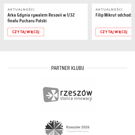
AKTUALNOŚCI
AKTUALNOŚCI
Arka Gdynia rywalem Resovii w 1/32
Filip Mikrut odchodzi
finału Pucharu Polski
CZYTAJ WIĘCEJ
CZYTAJ WIĘCEJ
PARTNER KLUBU