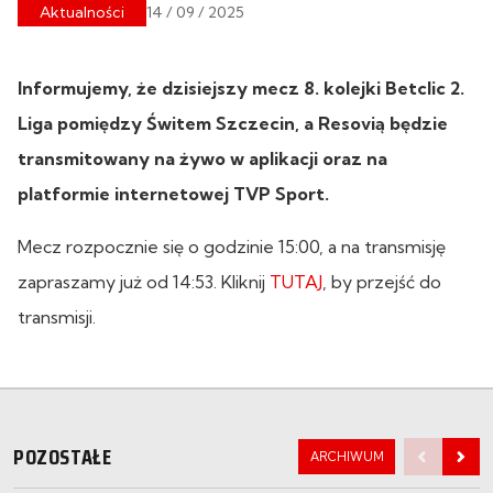
Aktualności
14 / 09 / 2025
Informujemy, że dzisiejszy mecz 8. kolejki Betclic 2.
Liga pomiędzy Świtem Szczecin, a Resovią będzie
transmitowany na żywo w aplikacji oraz na
platformie internetowej TVP Sport.
Mecz rozpocznie się o godzinie 15:00, a na transmisję
zapraszamy już od 14:53. Kliknij
TUTAJ
, by przejść do
transmisji.
POZOSTAŁE
ARCHIWUM