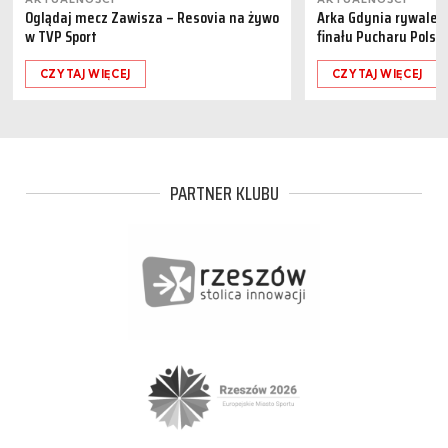
Oglądaj mecz Zawisza – Resovia na żywo
Arka Gdynia rywalem 
w TVP Sport
finału Pucharu Polski
CZYTAJ WIĘCEJ
CZYTAJ WIĘCEJ
PARTNER KLUBU