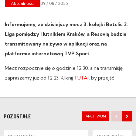
Aktualności
09 / 08 / 2025
Informujemy, że dzisiejszy mecz 3. kolejki Betclic 2.
Liga pomiędzy Hutnikiem Kraków, a Resovią będzie
transmitowany na żywo w aplikacji oraz na
platformie internetowej TVP Sport.
Mecz rozpocznie się o godzinie 12:30, a na transmisję
zapraszamy już od 12:23. Kliknij
TUTAJ
, by przejść
POZOSTAŁE
ARCHIWUM
AKTUALNOŚCI
AKTUALNOŚCI