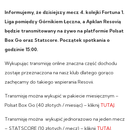
Informujemy, że dzisiejszy mecz 4. kolejki Fortuna 1.
Liga pomiędzy Górnikiem Łęczna, a Apklan Resovią
będzie transmitowany na żywo na platformie Polsat
Box Go oraz Statscore. Początek spotkania o
godzinie 15:00.
Wykupując transmisję online znaczna część dochodu
zostaje przeznaczona na nasz klub dlatego gorąco
zachęcamy do takiego wspierania Resovii.
Transmisję można wykupić w pakiecie miesięcznym –
Polsat Box Go (40 złotych / miesiąc) – kliknij
TUTAJ
.
Transmisję można wykupić jednorazowo na jeden mecz
– STATSCORE (10 złotych / mecz) – kliknij
TUTAJ
.