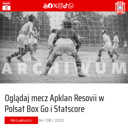
Oglądaj mecz Apklan Resovii w
Polsat Box Go i Statscore
Aktualności
06 / 08 / 2022