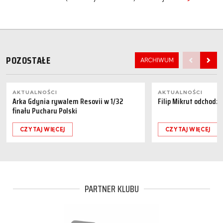
POZOSTAŁE
ARCHIWUM
AKTUALNOŚCI
AKTUALNOŚCI
Arka Gdynia rywalem Resovii w 1/32
Filip Mikrut odchodzi
finału Pucharu Polski
CZYTAJ WIĘCEJ
CZYTAJ WIĘCEJ
PARTNER KLUBU