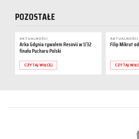
POZOSTAŁE
AKTUALNOŚCI
AKTUALNOŚCI
Arka Gdynia rywalem Resovii w 1/32
Filip Mikrut o
finału Pucharu Polski
CZYTAJ WIĘCEJ
CZYTAJ WIĘC