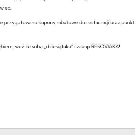
wiec.
 przygotowano kupony rabatowe do restauracji oraz punk
biem, weź że sobą „dziesiątaka” i zakup RESOVIAKA!