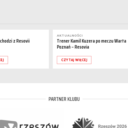
AKTUALNOŚCI
dchodzi z Resovii
Trener Kamil Kuzera po meczu Warta
Poznań – Resovia
EJ
CZYTAJ WIĘCEJ
PARTNER KLUBU