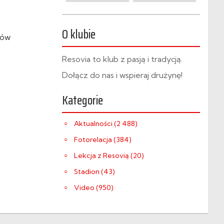
O klubie
tów
Resovia to klub z pasją i tradycją.
Dołącz do nas i wspieraj drużynę!
Kategorie
Aktualności (2 488)
Fotorelacja (384)
Lekcja z Resovią (20)
Stadion (43)
Video (950)