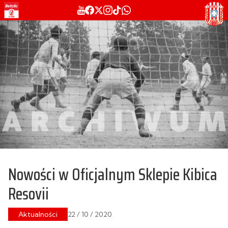
Nowości w Oficjalnym Sklepie Kibica
Resovii
Aktualności
22 / 10 / 2020