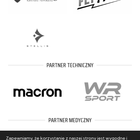
PARTNER TECHNICZNY
PARTNER MEDYCZNY
Zapewniamy, że korzystanie z naszej strony jest wygodne i