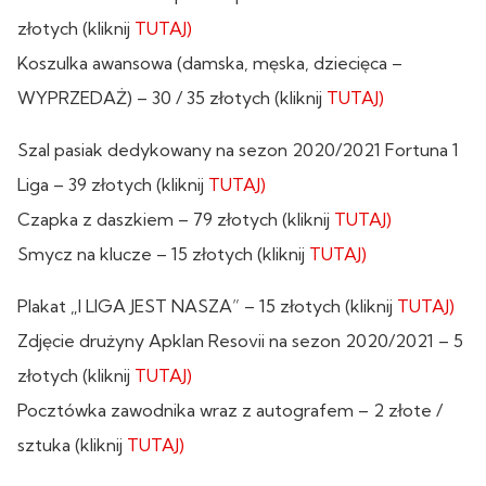
złotych (kliknij
TUTAJ)
Koszulka awansowa (damska, męska, dziecięca –
WYPRZEDAŻ) – 30 / 35 złotych (kliknij
TUTAJ)
Szal pasiak dedykowany na sezon 2020/2021 Fortuna 1
Liga – 39 złotych (kliknij
TUTAJ)
Czapka z daszkiem – 79 złotych (kliknij
TUTAJ)
Smycz na klucze – 15 złotych (kliknij
TUTAJ)
Plakat „I LIGA JEST NASZA” – 15 złotych (kliknij
TUTAJ)
Zdjęcie drużyny Apklan Resovii na sezon 2020/2021 – 5
złotych (kliknij
TUTAJ)
Pocztówka zawodnika wraz z autografem – 2 złote /
sztuka (kliknij
TUTAJ)