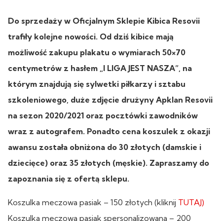
Do sprzedaży w Oficjalnym Sklepie Kibica Resovii
trafiły kolejne nowości. Od dziś kibice mają
możliwość zakupu plakatu o wymiarach 50×70
centymetrów z hasłem „I LIGA JEST NASZA”, na
którym znajdują się sylwetki piłkarzy i sztabu
szkoleniowego, duże zdjęcie drużyny Apklan Resovii
na sezon 2020/2021 oraz pocztówki zawodników
wraz z autografem. Ponadto cena koszulek z okazji
awansu została obniżona do 30 złotych (damskie i
dziecięce) oraz 35 złotych (męskie). Zapraszamy do
zapoznania się z ofertą sklepu.
Koszulka meczowa pasiak – 150 złotych (kliknij
TUTAJ)
Koszulka meczowa pasiak spersonalizowana – 200