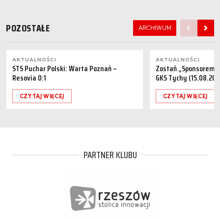
POZOSTAŁE
ARCHIWUM
AKTUALNOŚCI
AKTUALNOŚCI
STS Puchar Polski: Warta Poznań –
Zostań „Sponsorem M
Resovia 0:1
GKS Tychy (15.08.202
CZYTAJ WIĘCEJ
CZYTAJ WIĘCEJ
PARTNER KLUBU