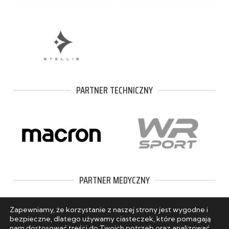
PARTNER TECHNICZNY
PARTNER MEDYCZNY
Zapewniamy, że korzystanie z naszej strony jest wygodne i
bezpieczne, dlatego używamy ciasteczek, które pomagają
nam dostosować treści do Twoich potrzeb oraz analizować