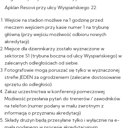
Apklan Resovii przy ulicy Wyspiańskiego 22:
Wejście na stadion możliwe na 1 godzinę przed
meczem wejściem przy kasie numer 1 na trybunę
główną (przy wejściu możliwość odbioru nowych
akredytacji)
Miejsce dla dziennikarzy zostało wyznaczone w
sektorze S1 (trybuna boczna od ulicy Wyspiańskiego) w
zalecanych odległościach od siebie.
Fotografowie mogą poruszać się tylko w wyznaczonej
strefie JEDEN za ogrodzeniem (zalecane dostosowanie
sprzętu do odległości)
Zakaz uczestnictwa w konferencji pomeczowej.
Możliwość przesłania pytań do trenerów / zawodników
na telefon (numer podany w mailu zwrotnym z
informacją o przyznaniu akredytacji)
Składy drużyn będą przesyłane tylko i wyłącznie na e-
maila podanego w procesie akredytacyjnym