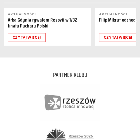
AKTUALNOŚCI
AKTUALNOŚCI
Arka Gdynia rywalem Resovii w 1/32
Filip Mikrut odchodzi
finału Pucharu Polski
CZYTAJ WIĘCEJ
CZYTAJ WIĘCEJ
PARTNER KLUBU