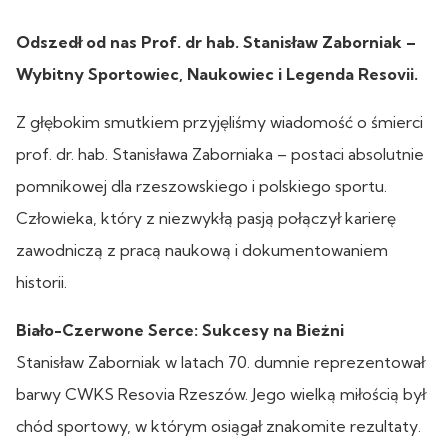
Odszedł od nas Prof. dr hab. Stanisław Zaborniak –
Wybitny Sportowiec, Naukowiec i Legenda Resovii.
Z głębokim smutkiem przyjęliśmy wiadomość o śmierci
prof. dr. hab. Stanisława Zaborniaka – postaci absolutnie
pomnikowej dla rzeszowskiego i polskiego sportu.
Człowieka, który z niezwykłą pasją połączył karierę
zawodniczą z pracą naukową i dokumentowaniem
historii.
Biało-Czerwone Serce: Sukcesy na Bieżni
Stanisław Zaborniak w latach 70. dumnie reprezentował
barwy CWKS Resovia Rzeszów. Jego wielką miłością był
chód sportowy, w którym osiągał znakomite rezultaty.