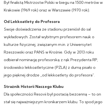
Był finalistą Mistrzostw Polski w biegu na 1500 metrów w
Krakowie (1969 rok) oraz w Warszawie (1970 rok).
Od Lekkoatlety do Profesora
Swoje doświadczenia ze stadionu przeniósł do sal
wykładowych. Został wybitnym profesorem nauk o
kulturze fizycznej, związanym m.in. z Uniwersytet
Rzeszowski oraz PANS w Krośnie. Gdy w 2013 roku
odbierał nominację profesorską z rąk Prezydenta RP,
środowisko lekkoatletyczne (PZLA) z dumą pisało o
jego pięknej drodze „od lekkoatlety do profesora”.
Strażnik Historii Naszego Klubu
Dla społeczności Resovii był postacią bezcenną – to on
stał się najważniejszym kronikarzem klubu. To spod jego