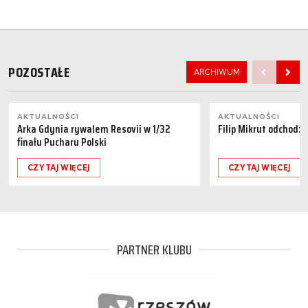
POZOSTAŁE
ARCHIWUM
AKTUALNOŚCI
AKTUALNOŚCI
Arka Gdynia rywalem Resovii w 1/32
Filip Mikrut odchodzi
finału Pucharu Polski
CZYTAJ WIĘCEJ
CZYTAJ WIĘCEJ
PARTNER KLUBU