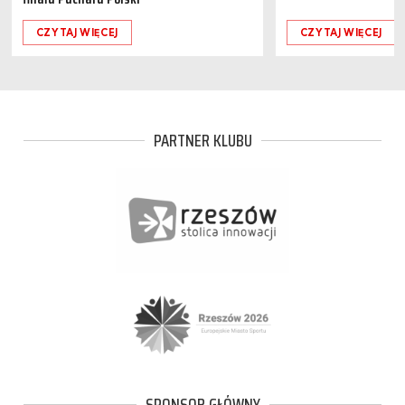
CZYTAJ WIĘCEJ
CZYTAJ WIĘCEJ
PARTNER KLUBU
SPONSOR GŁÓWNY