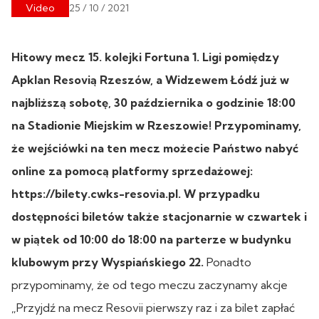
Video
25 / 10 / 2021
Hitowy mecz 15. kolejki Fortuna 1. Ligi pomiędzy
Apklan Resovią Rzeszów, a Widzewem Łódź już w
najbliższą sobotę, 30 października o godzinie 18:00
na Stadionie Miejskim w Rzeszowie! Przypominamy,
że wejściówki na ten mecz możecie Państwo nabyć
online za pomocą platformy sprzedażowej:
https://bilety.cwks-resovia.pl. W przypadku
dostępności biletów także stacjonarnie w czwartek i
w piątek od 10:00 do 18:00 na parterze w budynku
klubowym przy Wyspiańskiego 22.
Ponadto
przypominamy, że od tego meczu zaczynamy akcje
„Przyjdź na mecz Resovii pierwszy raz i za bilet zapłać