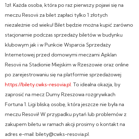
1zł. Każda osoba, która po raz pierwszy pojawi się na
meczu Resovii za bilet zapłaci tylko 1 złotych
niezależnie od wieku! Bilet będzie można kupić zarówno
stacjonarnie podczas sprzedaży biletów w budynku
klubowym jak i w Punkcie Wsparcia Sprzedaży
Internetowej przed domowymi meczami Apklan
Resovii na Stadionie Miejskim w Rzeszowie oraz online
po zarejestrowaniu się na platformie sprzedażowej
https://bilety.cwks-resovia.pl.
To idealna okazja, by
zaprosić na mecz Dumy Rzeszowa rozgrywkach
Fortuna 1. Ligi bliską osobę, która jeszcze nie była na
meczu Resovii! W przypadku pytań lub problemów z
zakupem biletu w ramach akcji prosimy o kontakt na
adres e-mail: bilety@cwks-resovia.pl.