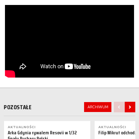
POZOSTAŁE
ARCHIWUM
AKTUALNOŚCI
AKTUALNOŚCI
Arka Gdynia rywalem Resovii w 1/32
Filip Mikrut odchodzi
finału Pucharu Polski