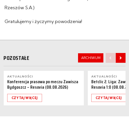
Rzeszów S.A.)
Gratulujemy i życzymy powodzenia!
POZOSTAŁE
ARCHIWUM
AKTUALNOŚCI
AKTUALNOŚCI
Konferencja prasowa po meczu Zawisza
Betclic 2. Liga: Zaw
Bydgoszcz – Resovia (08.08.2026)
Resovia 1:0 (08.08.2
CZYTAJ WIĘCEJ
CZYTAJ WIĘCEJ