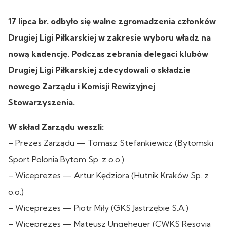
17 lipca br. odbyło się walne zgromadzenia członków
Drugiej Ligi Piłkarskiej w zakresie wyboru władz na
nową kadencję. Podczas zebrania delegaci klubów
Drugiej Ligi Piłkarskiej zdecydowali o składzie
nowego Zarządu i Komisji Rewizyjnej
Stowarzyszenia.
W skład Zarządu weszli:
– Prezes Zarządu — Tomasz Stefankiewicz (Bytomski
Sport Polonia Bytom Sp. z o.o.)
– Wiceprezes — Artur Kędziora (Hutnik Kraków Sp. z
o.o.)
– Wiceprezes — Piotr Miły (GKS Jastrzębie S.A.)
– Wiceprezes — Mateusz Ungeheuer (CWKS Resovia