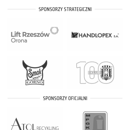
SPONSORZY STRATEGICZNI
SPONSORZY OFICJALNI