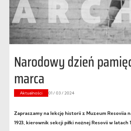
Narodowy dzień pamięci
marca
Aktualności
01 / 03 / 2024
Zapraszamy na lekcję historii z Muzeum Resoviia na
1923, kierownik sekcji piłki nożnej Resovii w latach