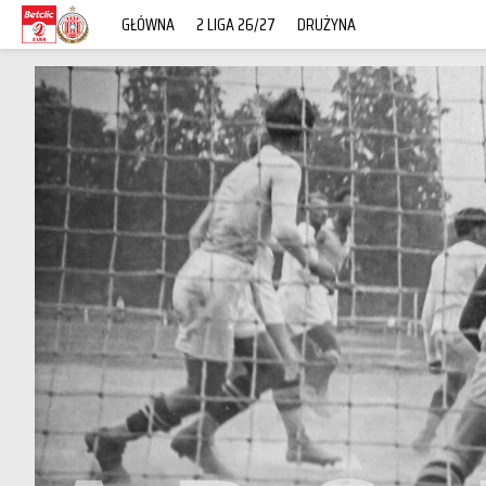
GŁÓWNA
2 LIGA 26/27
DRUŻYNA