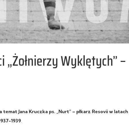
 „Żołnierzy Wyklętych” – 
 temat Jana Kruczka ps. „Nurt” – płkarz Resovii w latach
 1937-1939
.