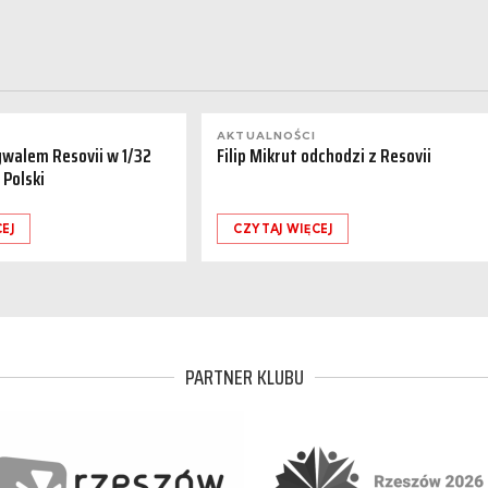
AKTUALNOŚCI
ywalem Resovii w 1/32
Filip Mikrut odchodzi z Resovii
 Polski
EJ
CZYTAJ WIĘCEJ
PARTNER KLUBU