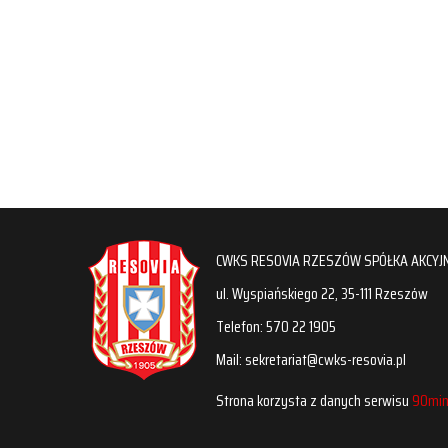
CWKS RESOVIA RZESZÓW SPÓŁKA AKCYJ
ul. Wyspiańskiego 22, 35-111 Rzeszów
Telefon: 570 22 1905
Mail: sekretariat@cwks-resovia.pl
Strona korzysta z danych serwisu
90min