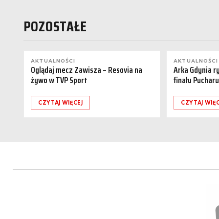
POZOSTAŁE
AKTUALNOŚCI
AKTUALNOŚCI
Oglądaj mecz Zawisza – Resovia na
Arka Gdynia r
żywo w TVP Sport
finału Pucharu
CZYTAJ WIĘCEJ
CZYTAJ WIĘC