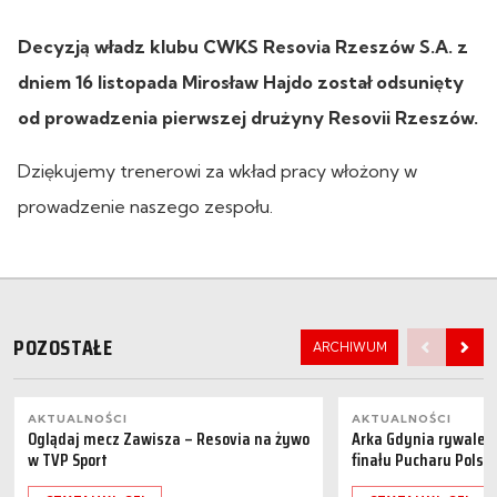
Decyzją władz klubu CWKS Resovia Rzeszów S.A. z
dniem 16 listopada Mirosław Hajdo został odsunięty
od prowadzenia pierwszej drużyny Resovii Rzeszów.
Dziękujemy trenerowi za wkład pracy włożony w
prowadzenie naszego zespołu.
POZOSTAŁE
ARCHIWUM
AKTUALNOŚCI
AKTUALNOŚCI
Oglądaj mecz Zawisza – Resovia na żywo
Arka Gdynia rywalem 
w TVP Sport
finału Pucharu Polski