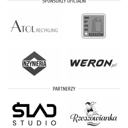
SPONSORZY OFICJALNI
PARTNERZY