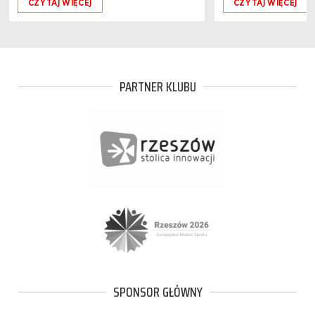
CZYTAJ WIĘCEJ
CZYTAJ WIĘCEJ
PARTNER KLUBU
SPONSOR GŁÓWNY