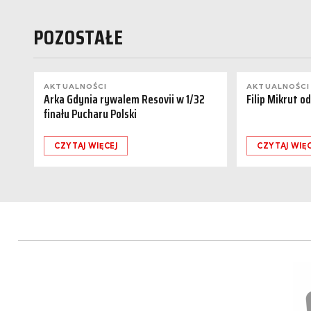
POZOSTAŁE
AKTUALNOŚCI
AKTUALNOŚCI
Arka Gdynia rywalem Resovii w 1/32
Filip Mikrut o
finału Pucharu Polski
CZYTAJ WIĘCEJ
CZYTAJ WIĘC