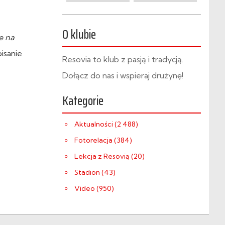
O klubie
e na
isanie
Resovia to klub z pasją i tradycją.
Dołącz do nas i wspieraj drużynę!
Kategorie
Aktualności (2 488)
Fotorelacja (384)
Lekcja z Resovią (20)
Stadion (43)
Video (950)