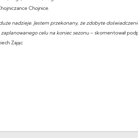
Chojniczance Chojnice.
duże nadzieje. Jestem przekonany, że zdobyte doświadczeni
 zaplanowanego celu na koniec sezonu
– skomentował podp
iech Zając