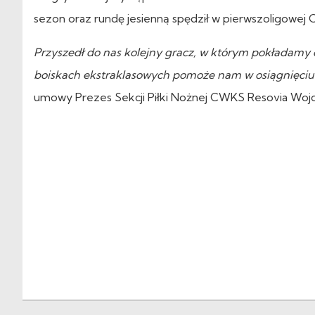
sezon oraz rundę jesienną spędził w pierwszoligowej 
Przyszedł do nas kolejny gracz, w którym pokładamy 
boiskach ekstraklasowych pomoże nam w osiągnięciu
umowy Prezes Sekcji Piłki Nożnej CWKS Resovia Wojc