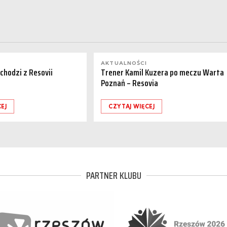
AKTUALNOŚCI
dchodzi z Resovii
Trener Kamil Kuzera po meczu Warta
Poznań – Resovia
EJ
CZYTAJ WIĘCEJ
PARTNER KLUBU