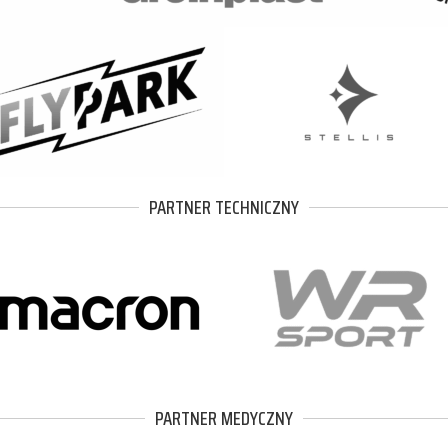
PARTNER TECHNICZNY
PARTNER MEDYCZNY