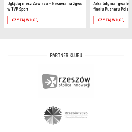
Oglądaj mecz Zawisza – Resovia na żywo
Arka Gdynia rywalem 
w TVP Sport
finału Pucharu Polski
CZYTAJ WIĘCEJ
CZYTAJ WIĘCEJ
PARTNER KLUBU