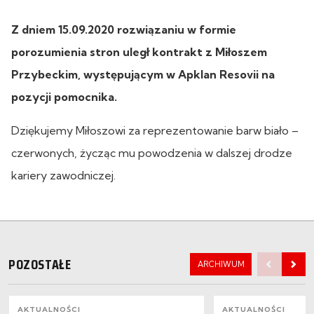
Z dniem 15.09.2020 rozwiązaniu w formie
porozumienia stron uległ kontrakt z Miłoszem
Przybeckim, występującym w Apklan Resovii na
pozycji pomocnika.
Dziękujemy Miłoszowi za reprezentowanie barw biało –
czerwonych, życząc mu powodzenia w dalszej drodze
kariery zawodniczej.
POZOSTAŁE
ARCHIWUM
AKTUALNOŚCI
AKTUALNOŚCI