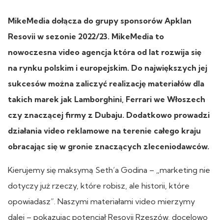
MikeMedia dołącza do grupy sponsorów Apklan
Resovii w sezonie 2022/23. MikeMedia to
nowoczesna video agencja która od lat rozwija się
na rynku polskim i europejskim. Do największych jej
sukcesów można zaliczyć realizację materiałów dla
takich marek jak Lamborghini, Ferrari we Włoszech
czy znaczącej firmy z Dubaju. Dodatkowo prowadzi
działania video reklamowe na terenie całego kraju
obracając się w gronie znaczących zleceniodawców.
Kierujemy się maksymą Seth’a Godina – „marketing nie
dotyczy już rzeczy, które robisz, ale historii, które
opowiadasz”. Naszymi materiałami video mierzymy
dalej – pokazując potencjał Resovii Rzeszów, docelowo