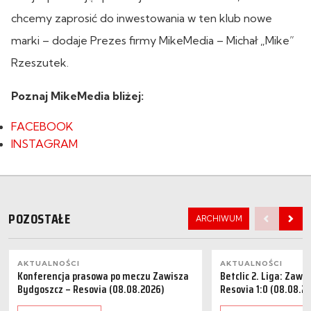
chcemy zaprosić do inwestowania w ten klub nowe
marki – dodaje Prezes firmy MikeMedia – Michał „Mike”
Rzeszutek.
Poznaj MikeMedia bliżej:
FACEBOOK
INSTAGRAM
POZOSTAŁE
ARCHIWUM
AKTUALNOŚCI
AKTUALNOŚCI
Konferencja prasowa po meczu Zawisza
Betclic 2. Liga: Zaw
Bydgoszcz – Resovia (08.08.2026)
Resovia 1:0 (08.08.2