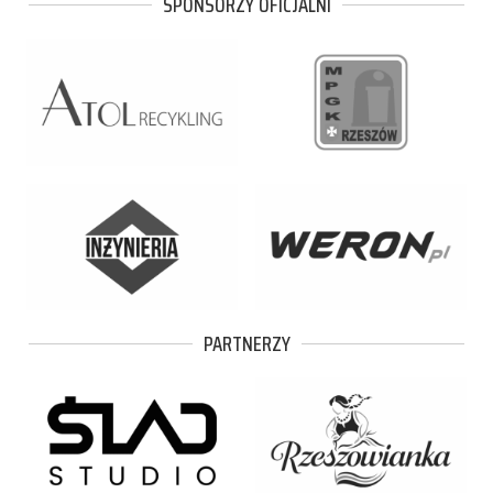
SPONSORZY OFICJALNI
PARTNERZY