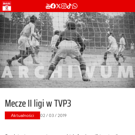
Mecze II ligi w TVP3
Aktualności
02 / 03 / 2019