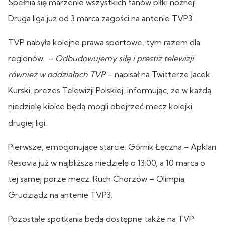
Spełnia się marzenie wszystkich fanów piłki nożnej!
Druga liga już od 3 marca zagości na antenie TVP3.
TVP nabyła kolejne prawa sportowe, tym razem dla
regionów. –
Odbudowujemy siłę i prestiż telewizji
również w oddziałach TVP
– napisał na Twitterze Jacek
Kurski, prezes Telewizji Polskiej, informując, że w każdą
niedzielę kibice będą mogli obejrzeć mecz kolejki
drugiej ligi.
Pierwsze, emocjonujące starcie: Górnik Łęczna – Apklan
Resovia już w najbliższą niedzielę o 13:00, a 10 marca o
tej samej porze mecz: Ruch Chorzów – Olimpia
Grudziądz na antenie TVP3.
Pozostałe spotkania będą dostępne także na TVP