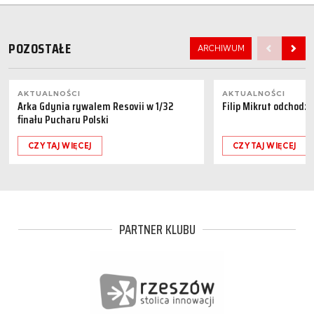
POZOSTAŁE
ARCHIWUM
AKTUALNOŚCI
AKTUALNOŚCI
Arka Gdynia rywalem Resovii w 1/32
Filip Mikrut odchodzi
finału Pucharu Polski
CZYTAJ WIĘCEJ
CZYTAJ WIĘCEJ
PARTNER KLUBU