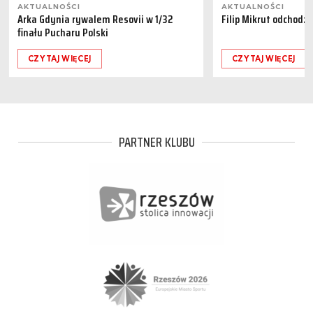
AKTUALNOŚCI
AKTUALNOŚCI
Arka Gdynia rywalem Resovii w 1/32
Filip Mikrut odchodzi
finału Pucharu Polski
CZYTAJ WIĘCEJ
CZYTAJ WIĘCEJ
PARTNER KLUBU