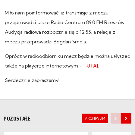
Miło nam poinformować, iż transmisje z meczu
przeprowadzi także Radio Centrum 89.0 FM Rzeszów.
Audycja radiowa rozpocznie się o 12:55, a relacje z
meczu przeprowadzi Bogdan Smola.
Oprócz w radioodbiorniku mecz będzie można usłyszeć
także na playerze internetowym –
TUTAJ
.
Serdecznie zapraszamy!
POZOSTAŁE
ARCHIWUM