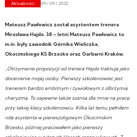
Aktualności
09 / 09 / 2022
Mateusz Pawłowicz został asystentem trenera
Mirosława Hajdo. 38 – letni Mateusz Pawłowicz to
m.in. były zawodnik Górnika Wieliczka,
Okocimskiego KS Brzesko oraz Garbarni Kraków.
„Otrzymanie propozycji od trenera Hajdo traktuję jako
docenienie mojej osoby. Pierwszy szkoleniowiec jest
trenerem bardzo ambitnym i żywiołowym z olbrzymią
charyzmą. To zapewne także szansa dla mnie na pracę
przy takiej klasy szkoleniowcu. Kilka lat temu pełniłem
rolę asystenta w pierwszoligowym Okocimskim
Brzesko, później pracowałem jako pierwszy
szkoleniowiec w niższych klasach rozgrywkowych. Z