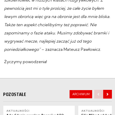
pewnością jest mi o tyle prościej, że całe życie byłem
lewym obrońcą więc gra na obronie jest dla mnie bliska.
Także ten aspekt chcielibyśmy też poprawić. Nie
zapominamy o fazie ataku. Musimy zdobywać bramki i
wygrywać mecze, najlepiej zacząć już od tego
poniedziałkowego”
– zaznacza Mateusz Pawłowicz.
Życzymy powodzenia!
POZOSTAŁE
ARCHIWUM
AKTUALNOŚCI
AKTUALNOŚCI