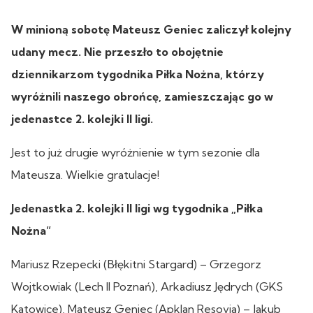
W minioną sobotę Mateusz Geniec zaliczył kolejny
udany mecz. Nie przeszło to obojętnie
dziennikarzom tygodnika Piłka Nożna, którzy
wyróżnili naszego obrońcę, zamieszczając go w
jedenastce 2. kolejki II ligi.
Jest to już drugie wyróżnienie w tym sezonie dla
Mateusza. Wielkie gratulacje!
Jedenastka 2. kolejki II ligi wg tygodnika „Piłka
Nożna”
Mariusz Rzepecki (Błękitni Stargard) – Grzegorz
Wojtkowiak (Lech II Poznań), Arkadiusz Jędrych (GKS
Katowice), Mateusz Geniec (Apklan Resovia) – Jakub